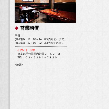
営業時間
平日
(昼の部) 11：00～14：00(売り切れまで）
(夜の部) 17：00～22：30(売り切れまで）
------------------------------------------------------
土/日/祝日 休業
東京都千代田区内神田２－１２－３
TEL：０３－５２９４－７１２０
<地図>